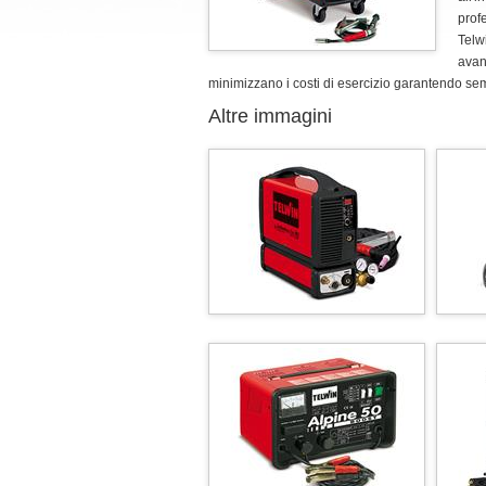
profe
Telw
avanz
minimizzano i costi di esercizio garantendo se
Altre immagini