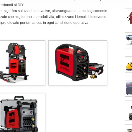
ssionali al DiY.
in significa soluzioni innovative, all'avanguardia, tecnologicamente
ate che migliorano la produttività, ottimizzano i tempi di intervento,
mpre elevate performances in ogni condizione operativa.