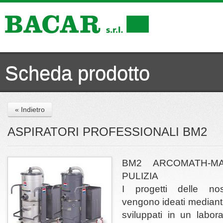
Scheda prodotto
« Indietro
ASPIRATORI PROFESSIONALI BM2
BM2 ARCOMATH-M
PULIZIA
I progetti delle nos
vengono ideati median
sviluppati in un labor